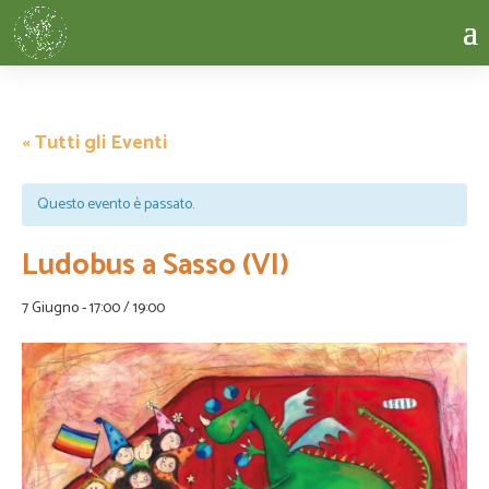
« Tutti gli Eventi
Questo evento è passato.
Ludobus a Sasso (VI)
7 Giugno - 17:00
/
19:00