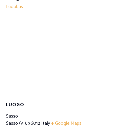
Ludobus
LUOGO
Sasso
Sasso (VI)
,
36012
Italy
+ Google Maps