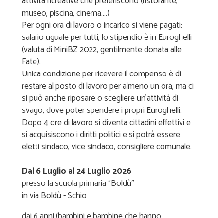
attività ricreative che preferiscono (ristorante,
museo, piscina, cinema....)
Per ogni ora di lavoro o incarico si viene pagati:
salario uguale per tutti, lo stipendio è in Euroghelli
(valuta di MiniBZ 2022, gentilmente donata alle
Fate).
Unica condizione per ricevere il compenso è di
restare al posto di lavoro per almeno un ora, ma ci
si può anche riposare o scegliere un'attività di
svago, dove poter spendere i propri Euroghelli.
Dopo 4 ore di lavoro si diventa cittadini effettivi e
si acquisiscono i diritti politici e si potrà essere
eletti sindaco, vice sindaco, consigliere comunale.
Dal 6 Luglio al 24 Luglio 2026
presso la scuola primaria "Boldù"
in via Boldù - Schio
dai 6 anni (bambini e bambine che hanno