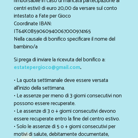
rimborsabile in caso di mancata partecipazione ai
centri estivi) di euro 20,00 da versare sul conto
intestato a Fate per Gioco
Coordinate IBAN:
IT64K0859060940067000974165
Nella causale di bonifico specificare il nome del
bambino/a
Si prega di inviare la ricevuta del bonifico a:
estatepergioco@gmail.com
.
• La quota settimanale deve essere versata
all'inizio della settimana.
• Le assenze per meno di 3 giorni consecutivi non
possono essere recuperate.
• Le assenze di 3 o + giorni consecutivi devono
essere recuperate entro la fine del centro estivo.
• Solo le assenze di 5 o + giorni consecutivi per
motivi di salute, debitamente documentate,