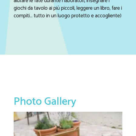
aiutare le fate durante i laboratori, insegnare i
giochi da tavolo ai più piccoli, leggere un libro, fare i
compiti... tutto in un luogo protetto e accogliente)
Photo Gallery