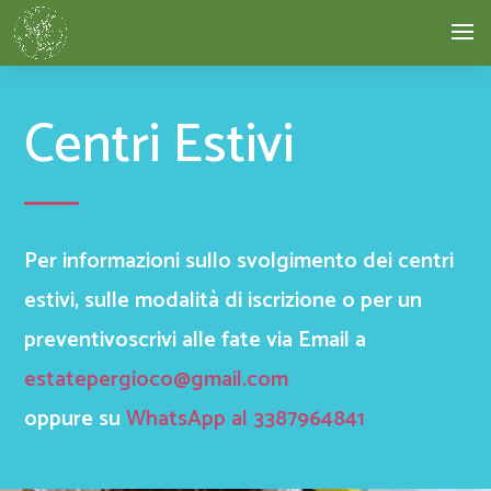
Centri Estivi
Per informazioni sullo svolgimento dei centri
estivi, sulle modalità di iscrizione o per un
preventivoscrivi alle fate via Email a
estatepergioco@gmail.com
oppure su
WhatsApp ​al 3387964841