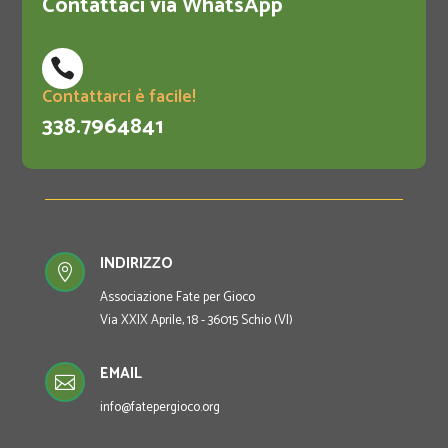
Contattaci via WhatsApp

Contattarci è facile!
338.7964841
INDIRIZZO

Associazione Fate per Gioco
Via XXIX Aprile, 18 - 36015 Schio (VI)
EMAIL

info@fatepergioco.org