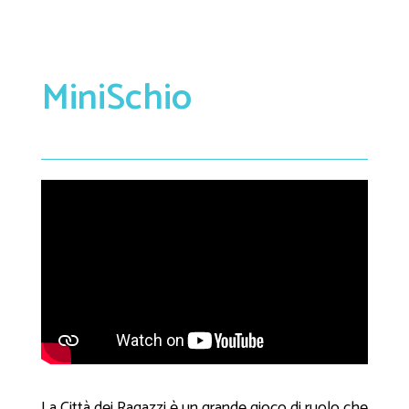
MiniSchio
La Città dei Ragazzi è un grande gioco di ruolo che